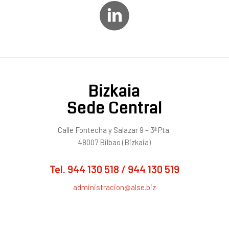
Bizkaia
Sede Central
Calle Fontecha y Salazar 9 – 3ª Pta.
48007 Bilbao (Bizkaia)
Tel.
944 130 518
/
944 130 519
administracion@alse.biz