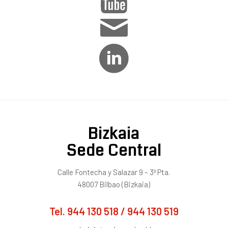
Bizkaia
Sede Central
Calle Fontecha y Salazar 9 – 3ª Pta.
48007 Bilbao (Bizkaia)
Tel.
944 130 518
/
944 130 519